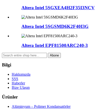
Altera Intel 5SGXEA4H2F35I3NCV
Altera Intel 5SGSMD6K2F40I3G
Altera Intel EPF81500ARC240-3
Abone
Bilgi
Hakkımızda
SSS
Haberler
Bize Ulaşın
Ürünler
Alüminyum – Polimer Kondansatörler