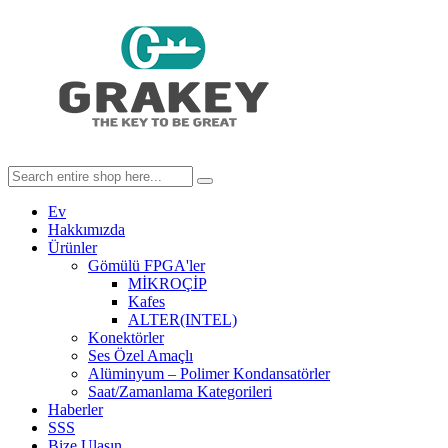
Ev
Hakkımızda
Ürünler
Gömülü FPGA'ler
MİKROÇİP
Kafes
ALTER(INTEL)
Konektörler
Ses Özel Amaçlı
Alüminyum – Polimer Kondansatörler
Saat/Zamanlama Kategorileri
Haberler
SSS
Bize Ulaşın