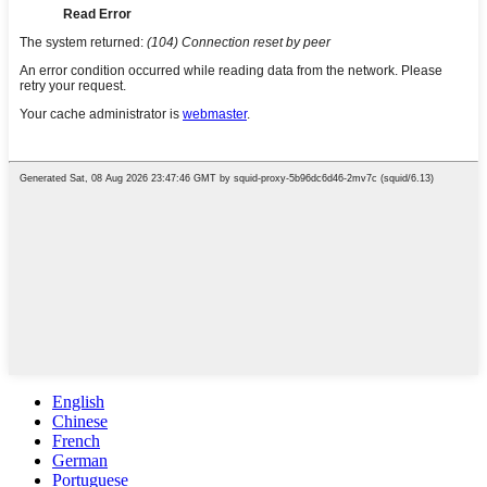
English
Chinese
French
German
Portuguese