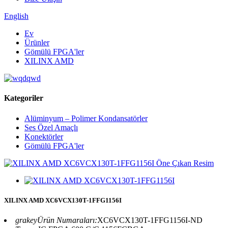
English
Ev
Ürünler
Gömülü FPGA'ler
XILINX AMD
Kategoriler
Alüminyum – Polimer Kondansatörler
Ses Özel Amaçlı
Konektörler
Gömülü FPGA'ler
XILINX AMD XC6VCX130T-1FFG1156I
grakeyÜrün Numaraları:
XC6VCX130T-1FFG1156I-ND