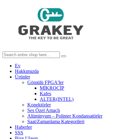
Ev
Hakkımızda
Ürünler
Gömülü FPGA'ler
MİKROÇİP
Kafes
ALTER(INTEL)
Konektörler
Ses Özel Amaçlı
Alüminyum – Polimer Kondansatörler
Saat/Zamanlama Kategorileri
Haberler
SSS
Bize Ulaşın