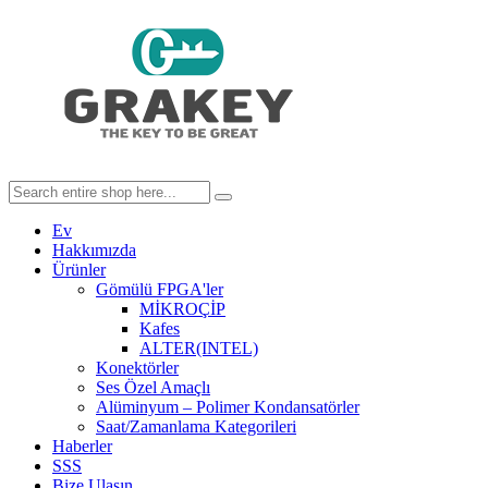
Ev
Hakkımızda
Ürünler
Gömülü FPGA'ler
MİKROÇİP
Kafes
ALTER(INTEL)
Konektörler
Ses Özel Amaçlı
Alüminyum – Polimer Kondansatörler
Saat/Zamanlama Kategorileri
Haberler
SSS
Bize Ulaşın