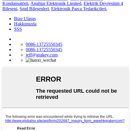
Kondansatörü
,
Anahtar Elektronik Limited
,
Elektrik Devresinin 4
Bileşeni
,
Smd Bileşenleri
,
Elektronik Parça Tedarikçileri
,
Bize Ulaşın
Hakkımızda
SSS
0086-13725550345
0086-13725550345
jeff@grakey.com